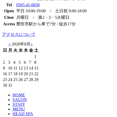
Tel
0565-41-6830
Open
平日 10:00-19:00 / 土日祝 9:00-18:00
Close
月曜日 / 第2・3・5火曜日
Access
豊田市駅から車で7分 / 徒歩17分
アクセスについて
«
2026年8月
»
日
月
火
水
木
金
土
1
2
3
4
5
6
7
8
9
10
11
12
13
14
15
16
17
18
19
20
21
22
23
24
25
26
27
28
29
30
31
HOME
SALON
STAFF
MENU
HEAD SPA