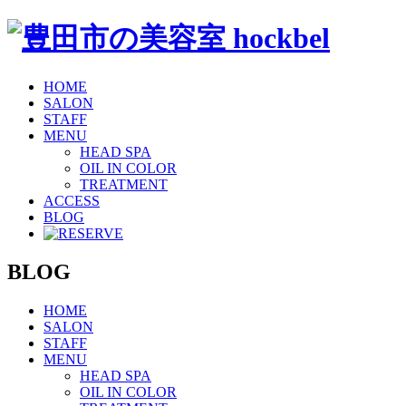
HOME
SALON
STAFF
MENU
HEAD SPA
OIL IN COLOR
TREATMENT
ACCESS
BLOG
BLOG
HOME
SALON
STAFF
MENU
HEAD SPA
OIL IN COLOR