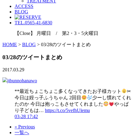
TREATMENT
ACCESS
BLOG
TEL.0565-41-6830
【Close】 月曜日 / 第2・3・5火曜日
HOME
>
BLOG
>
03/28のツイートまとめ
03/28のツイートまとめ
2017.03.29
jibunnohanawo
**最近ちょこちょこ多くなってきたお子様カット
✂
今日は姪っ子ふうちゃん 2回目
少ーし慣れてくれ
たのか 今日は抱っこもさせてくれました
やっぱ
り子どもは…
https://t.co/5vefhUlemu
03-28 17:42
« Previous
一覧へ