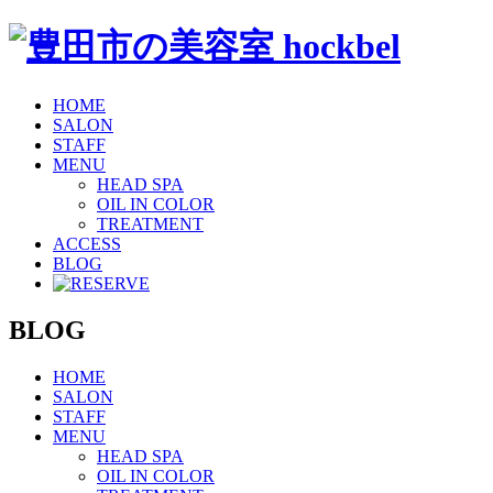
HOME
SALON
STAFF
MENU
HEAD SPA
OIL IN COLOR
TREATMENT
ACCESS
BLOG
BLOG
HOME
SALON
STAFF
MENU
HEAD SPA
OIL IN COLOR