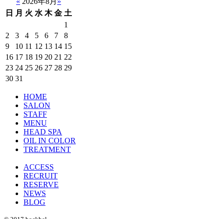
«
2026年8月
»
日
月
火
水
木
金
土
1
2
3
4
5
6
7
8
9
10
11
12
13
14
15
16
17
18
19
20
21
22
23
24
25
26
27
28
29
30
31
HOME
SALON
STAFF
MENU
HEAD SPA
OIL IN COLOR
TREATMENT
ACCESS
RECRUIT
RESERVE
NEWS
BLOG