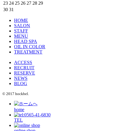
23
24
25
26
27
28
29
30
31
HOME
SALON
STAFF
MENU
HEAD SPA
OIL IN COLOR
TREATMENT
ACCESS
RECRUIT
RESERVE
NEWS
BLOG
© 2017 hockbel.
home
TEL
online shop