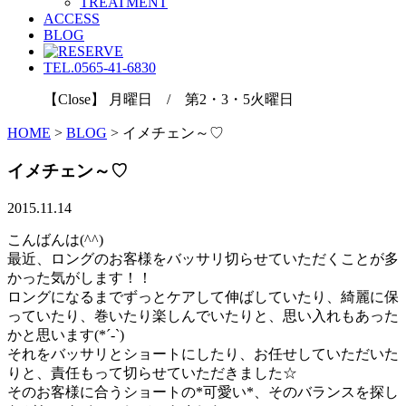
TREATMENT
ACCESS
BLOG
TEL.0565-41-6830
【Close】 月曜日 / 第2・3・5火曜日
HOME
>
BLOG
>
イメチェン～♡
イメチェン～♡
2015.11.14
こんばんは(^^)
最近、ロングのお客様をバッサリ切らせていただくことが多
かった気がします！！
ロングになるまでずっとケアして伸ばしていたり、綺麗に保
っていたり、巻いたり楽しんでいたりと、思い入れもあった
かと思います(*´-`)
それをバッサリとショートにしたり、お任せしていただいた
りと、責任もって切らせていただきました☆
そのお客様に合うショートの*可愛い*、そのバランスを探し