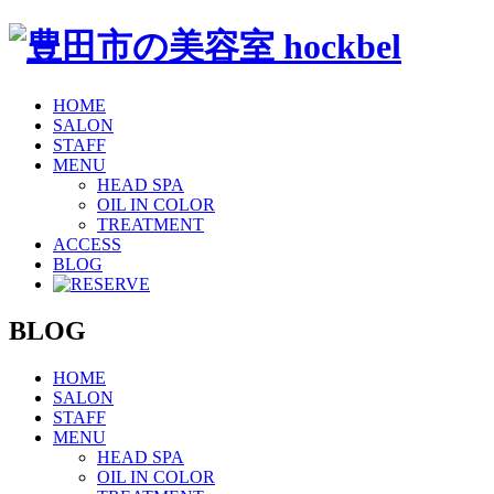
HOME
SALON
STAFF
MENU
HEAD SPA
OIL IN COLOR
TREATMENT
ACCESS
BLOG
BLOG
HOME
SALON
STAFF
MENU
HEAD SPA
OIL IN COLOR