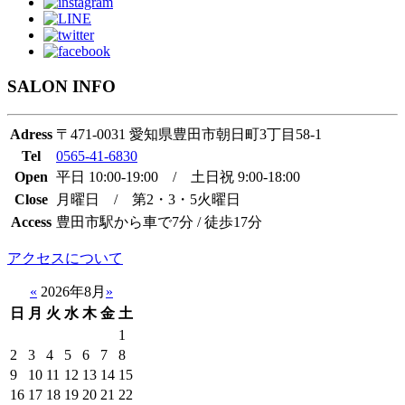
SALON INFO
Adress
〒471-0031 愛知県豊田市朝日町3丁目58-1
Tel
0565-41-6830
Open
平日 10:00-19:00 / 土日祝 9:00-18:00
Close
月曜日 / 第2・3・5火曜日
Access
豊田市駅から車で7分 / 徒歩17分
アクセスについて
«
2026年8月
»
日
月
火
水
木
金
土
1
2
3
4
5
6
7
8
9
10
11
12
13
14
15
16
17
18
19
20
21
22