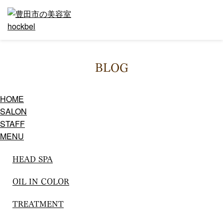
BLOG
HOME
SALON
STAFF
MENU
HEAD SPA
OIL IN COLOR
TREATMENT