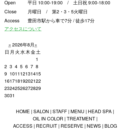
Open
平日 10:00-19:00 / 土日祝 9:00-18:00
Close
月曜日 / 第2・3・5火曜日
Access
豊田市駅から車で7分 / 徒歩17分
アクセスについて
«
2026年8月
»
日
月
火
水
木
金
土
1
2
3
4
5
6
7
8
9
10
11
12
13
14
15
16
17
18
19
20
21
22
23
24
25
26
27
28
29
30
31
HOME
SALON
STAFF
MENU
HEAD SPA
OIL IN COLOR
TREATMENT
ACCESS
RECRUIT
RESERVE
NEWS
BLOG