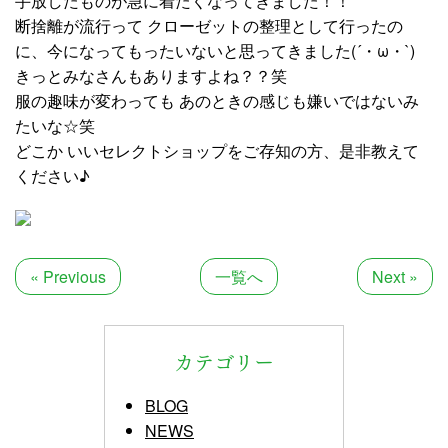
手放したものが急に着たくなってきました！！
断捨離が流行って クローゼットの整理として行ったの
に、今になってもったいないと思ってきました(´・ω・`)
きっとみなさんもありますよね？？笑
服の趣味が変わっても あのときの感じも嫌いではないみ
たいな☆笑
どこか いいセレクトショップをご存知の方、是非教えて
ください♪
« Previous
一覧へ
Next »
カテゴリー
BLOG
NEWS