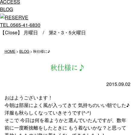
ACCESS
BLOG
TEL.0565-41-6830
【Close】 月曜日 / 第2・3・5火曜日
HOME
>
BLOG
>
秋仕様に♪
秋仕様に♪
2015.09.02
おはようございます！
今朝は部屋によく風が入ってきて 気持ちのいい朝でした♪
洋服も秋らしくなっていきそうです(^-^)
そこで 今日は何を着ようかと選んでいたんですが、数年
前に一度断捨離をしたときに もう着ないかな？と思って