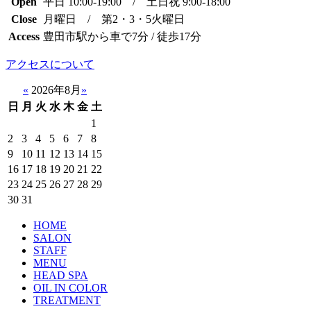
Open
平日 10:00-19:00 / 土日祝 9:00-18:00
Close
月曜日 / 第2・3・5火曜日
Access
豊田市駅から車で7分 / 徒歩17分
アクセスについて
«
2026年8月
»
日
月
火
水
木
金
土
1
2
3
4
5
6
7
8
9
10
11
12
13
14
15
16
17
18
19
20
21
22
23
24
25
26
27
28
29
30
31
HOME
SALON
STAFF
MENU
HEAD SPA
OIL IN COLOR
TREATMENT