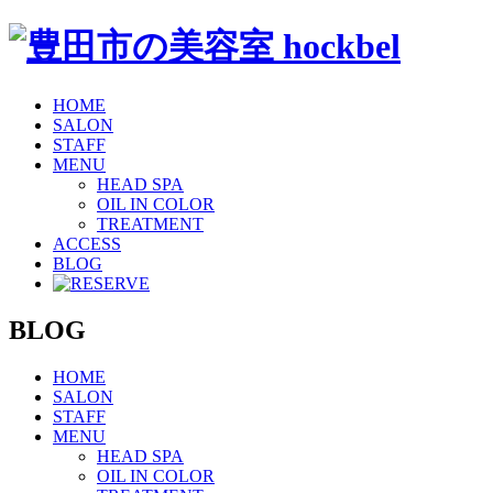
HOME
SALON
STAFF
MENU
HEAD SPA
OIL IN COLOR
TREATMENT
ACCESS
BLOG
BLOG
HOME
SALON
STAFF
MENU
HEAD SPA
OIL IN COLOR