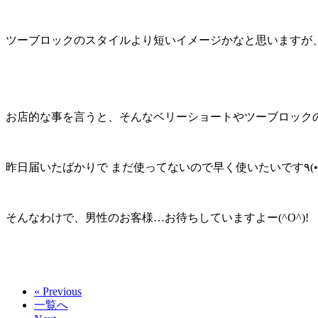
ツーブロックのスタイルより短いイメージかなと思いますが、こ
そんなわけで、男性のお客様…お待ちしていますよー(^O^)!
« Previous
一覧へ