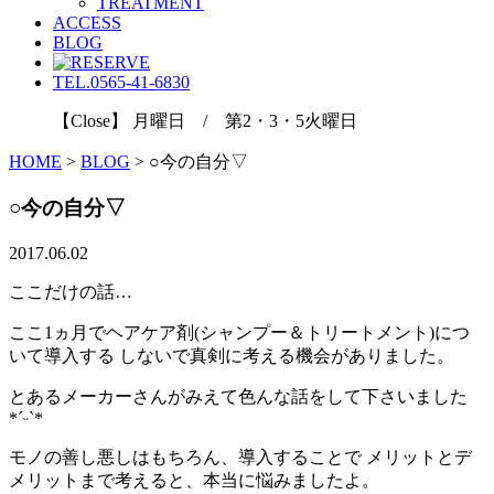
TREATMENT
ACCESS
BLOG
TEL.0565-41-6830
【Close】 月曜日 / 第2・3・5火曜日
HOME
>
BLOG
>
○今の自分▽
○今の自分▽
2017.06.02
ここだけの話…
ここ1ヵ月でヘアケア剤(シャンプー＆トリートメント)につ
いて導入する しないで真剣に考える機会がありました。
とあるメーカーさんがみえて色んな話をして下さいました
*ˊᵕˋ*
モノの善し悪しはもちろん、導入することで メリットとデ
メリットまで考えると、本当に悩みましたよ。