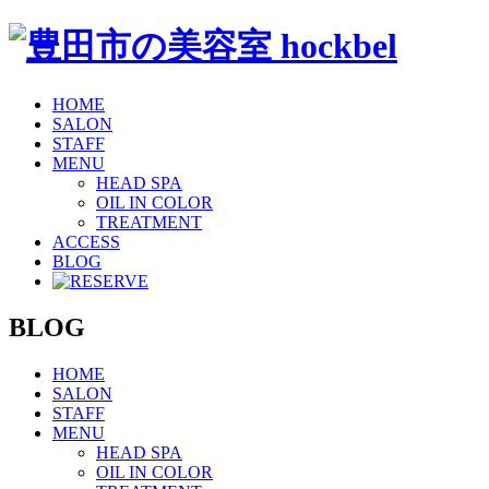
HOME
SALON
STAFF
MENU
HEAD SPA
OIL IN COLOR
TREATMENT
ACCESS
BLOG
BLOG
HOME
SALON
STAFF
MENU
HEAD SPA
OIL IN COLOR