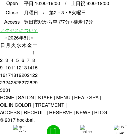
Open
平日 10:00-19:00 / 土日祝 9:00-18:00
Close
月曜日 / 第2・3・5火曜日
Access
豊田市駅から車で7分 / 徒歩17分
アクセスについて
«
2026年8月
»
日
月
火
水
木
金
土
1
2
3
4
5
6
7
8
9
10
11
12
13
14
15
16
17
18
19
20
21
22
23
24
25
26
27
28
29
30
31
HOME
SALON
STAFF
MENU
HEAD SPA
OIL IN COLOR
TREATMENT
ACCESS
RECRUIT
RESERVE
NEWS
BLOG
© 2017 hockbel.
LINE