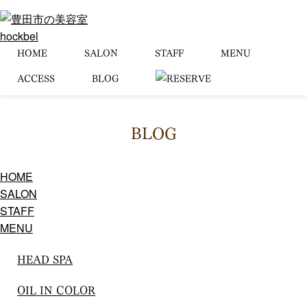
HOME
SALON
STAFF
MENU
ACCESS
BLOG
BLOG
HOME
SALON
STAFF
MENU
HEAD SPA
OIL IN COLOR