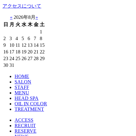
アクセスについて
«
2026年8月
»
日
月
火
水
木
金
土
1
2
3
4
5
6
7
8
9
10
11
12
13
14
15
16
17
18
19
20
21
22
23
24
25
26
27
28
29
30
31
HOME
SALON
STAFF
MENU
HEAD SPA
OIL IN COLOR
TREATMENT
ACCESS
RECRUIT
RESERVE