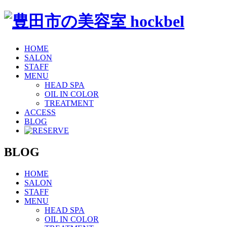
HOME
SALON
STAFF
MENU
HEAD SPA
OIL IN COLOR
TREATMENT
ACCESS
BLOG
BLOG
HOME
SALON
STAFF
MENU
HEAD SPA
OIL IN COLOR