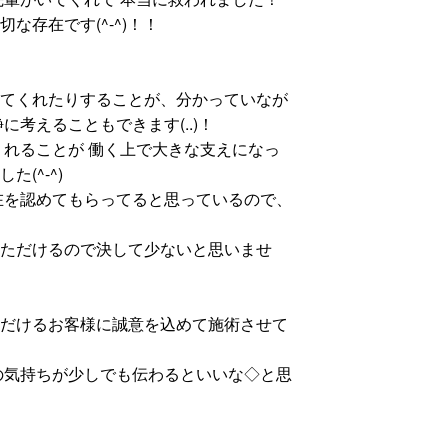
存在です(^-^)！！
てくれたりすることが、分かっていなが
考えることもできます(..)！
くれることが 働く上で大きな支えになっ
(^-^)
在を認めてもらってると思っているので、
ただけるので決して少ないと思いませ
だけるお客様に誠意を込めて施術させて
の気持ちが少しでも伝わるといいな◇と思