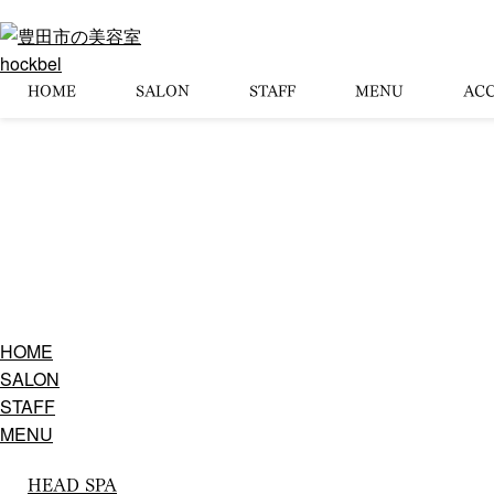
HOME
SALON
STAFF
MENU
ACC
HOME
SALON
STAFF
MENU
HEAD SPA