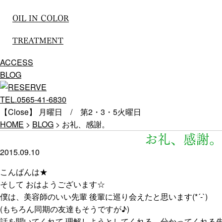
OIL IN COLOR
TREATMENT
ACCESS
BLOG
TEL.0565-41-6830
【Close】 月曜日 / 第2・3・5火曜日
HOME
>
BLOG
>
お礼、感謝。
お礼、感謝。
2015.09.10
こんばんは★
そして おはようございます☆
僕は、美容師のいい先輩 後輩に巡り会えたと思います(*´-`)
(もちろん同期の友達もそうですが♪)
話を聞いてくれて 理解しようとしてくれる、分かってくれる