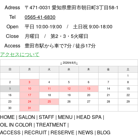
Adress
〒471-0031 愛知県豊田市朝日町3丁目58-1
Tel
0565-41-6830
Open
平日 10:00-19:00 / 土日祝 9:00-18:00
Close
月曜日 / 第2・3・5火曜日
Access
豊田市駅から車で7分 / 徒歩17分
アクセスについて
«
2026年8月
»
日
月
火
水
木
金
土
1
2
3
4
5
6
7
8
9
10
11
12
13
14
15
16
17
18
19
20
21
22
23
24
25
26
27
28
29
30
31
HOME
SALON
STAFF
MENU
HEAD SPA
OIL IN COLOR
TREATMENT
ACCESS
RECRUIT
RESERVE
NEWS
BLOG