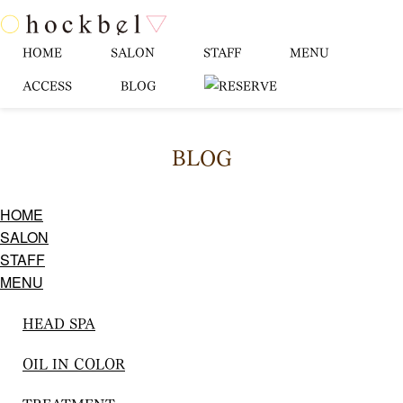
HOME
SALON
STAFF
MENU
ACCESS
BLOG
BLOG
HOME
SALON
STAFF
MENU
HEAD SPA
OIL IN COLOR