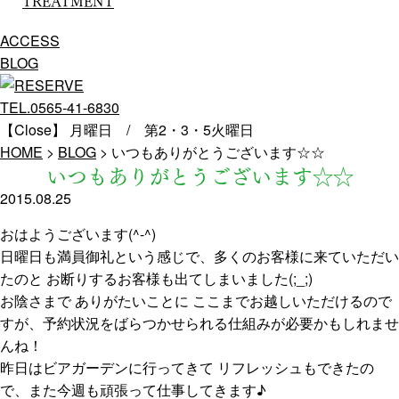
TREATMENT
ACCESS
BLOG
TEL.0565-41-6830
【Close】 月曜日 / 第2・3・5火曜日
HOME
>
BLOG
>
いつもありがとうございます☆☆
いつもありがとうございます☆☆
2015.08.25
おはようございます(^-^)
日曜日も満員御礼という感じで、多くのお客様に来ていただい
たのと お断りするお客様も出てしまいました(;_;)
お陰さまで ありがたいことに ここまでお越しいただけるので
すが、予約状況をばらつかせられる仕組みが必要かもしれませ
んね！
昨日はビアガーデンに行ってきて リフレッシュもできたの
で、また今週も頑張って仕事してきます♪