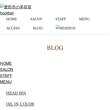
HOME
SALON
STAFF
MENU
ACCESS
BLOG
BLOG
HOME
SALON
STAFF
MENU
HEAD SPA
OIL IN COLOR