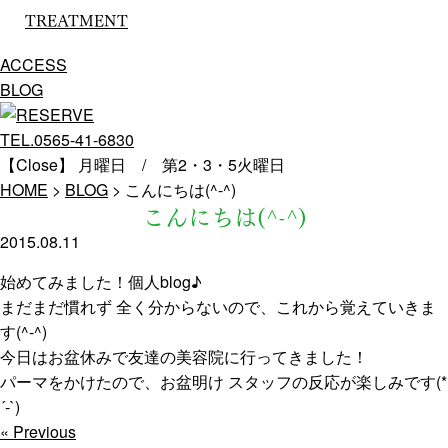
TREATMENT
ACCESS
BLOG
TEL.0565-41-6830
【Close】 月曜日 / 第2・3・5火曜日
HOME
>
BLOG
>
こんにちは(^-^)
こんにちは(^-^)
2015.08.11
始めてみました！個人blog♪
まだまだ慣れず 全く分からないので、これから覚えていきま
す(^-^)
今日はお盆休みで友達の美容院に行ってきました！
パーマをかけたので、お盆明け スタッフの反応が楽しみです(*
´-`)
« Previous