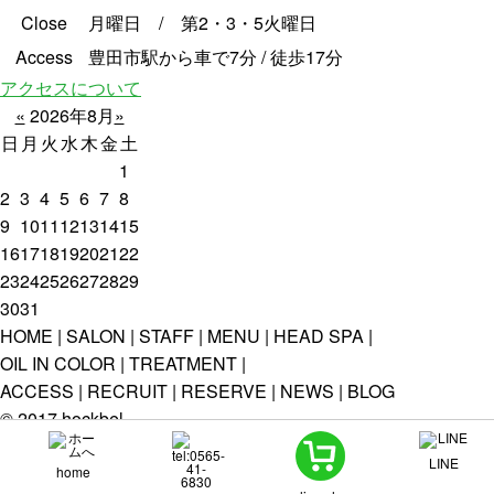
Close
月曜日 / 第2・3・5火曜日
Access
豊田市駅から車で7分 / 徒歩17分
アクセスについて
«
2026年8月
»
日
月
火
水
木
金
土
1
2
3
4
5
6
7
8
9
10
11
12
13
14
15
16
17
18
19
20
21
22
23
24
25
26
27
28
29
30
31
HOME
SALON
STAFF
MENU
HEAD SPA
OIL IN COLOR
TREATMENT
ACCESS
RECRUIT
RESERVE
NEWS
BLOG
© 2017 hockbel.
LINE
home